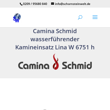
0209 / 95680 840
info@schornsteinwelt.de
Camina Schmid
wasserführender
Kamineinsatz Lina W 6751 h