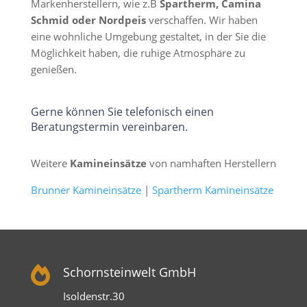
Markenherstellern, wie z.B
Spartherm, Camina
Schmid oder Nordpeis
verschaffen. Wir haben
eine wohnliche Umgebung gestaltet, in der Sie die
Möglichkeit haben, die ruhige Atmosphäre zu
genießen.
Gerne können Sie telefonisch einen
Beratungstermin vereinbaren.
Weitere
Kamineinsätze
von namhaften Herstellern
Brunner Kamineinsätze
|
Spartherm Kamineinsätze

Schornsteinwelt GmbH
Isoldenstr.30