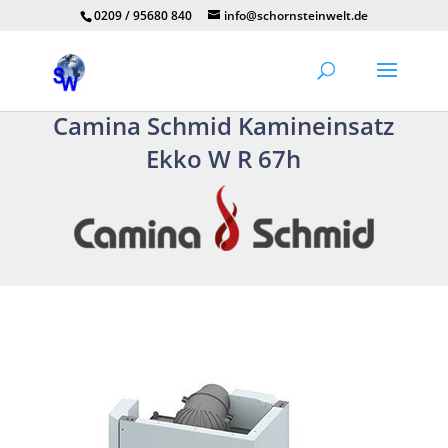
0209 / 95680 840
info@schornsteinwelt.de
Camina Schmid Kamineinsatz
Ekko W R 67h