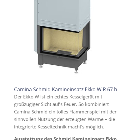
Camina Schmid Kamineinsatz Ekko W R 67 h
Der Ekko W ist ein echtes Kesselgerät mit
großzügiger Sicht auf’s Feuer. So kombiniert
Camina Schmid ein tolles Flammenspiel mit der
sinnvollen Nutzung der erzeugten Wärme – die
integrierte Kesseltechnik macht’s möglich.
Ausstattung des Schmid Kamineinsatz Ekko