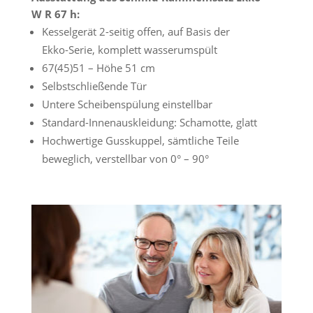
W R 67 h:
Kesselgerät 2-seitig offen, auf Basis der
Ekko-Serie, komplett wasserumspült
67(45)51 – Höhe 51 cm
Selbstschließende Tür
Untere Scheibenspülung einstellbar
Standard-Innenauskleidung: Schamotte, glatt
Hochwertige Gusskuppel, sämtliche Teile
beweglich, verstellbar von 0° – 90°