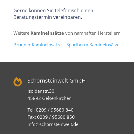
Gerne können Sie telefonisch einen
Beratungstermin vereinbaren.
Weitere
Kamineinsätze
von namhaften Herstellern
Brunner Kamineinsätze
|
Spartherm Kamineinsätze

Schornsteinwelt GmbH
Isoldenstr.30
45892 Gelsenkirchen
Tel: 0209 / 95680 840
Fax: 0209 / 95680 850
info@schornsteinwelt.de