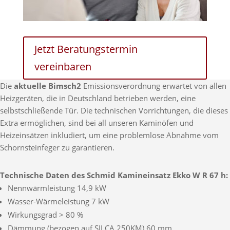
Jetzt Beratungstermin
vereinbaren
Die
aktuelle Bimsch2
Emissionsverordnung erwartet von allen
Heizgeräten, die in Deutschland betrieben werden, eine
selbstschließende Tür. Die technischen Vorrichtungen, die dieses
Extra ermöglichen, sind bei all unseren Kaminöfen und
Heizeinsätzen inkludiert, um eine problemlose Abnahme vom
Schornsteinfeger zu garantieren.
Technische Daten des Schmid Kamineinsatz Ekko W R 67 h:
Nennwärmleistung 14,9 kW
Wasser-Wärmeleistung 7 kW
Wirkungsgrad > 80 %
Dämmung (bezogen auf SILCA 250KM) 60 mm