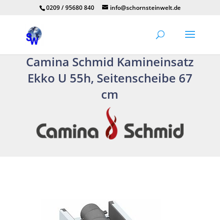
0209 / 95680 840
info@schornsteinwelt.de
Camina Schmid Kamineinsatz
Ekko U 55h, Seitenscheibe 67
cm