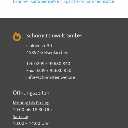
Brunner Kamineinsätze
|
Spartherm Kamineinsätze

Schornsteinwelt GmbH
Isoldenstr.30
45892 Gelsenkirchen
Tel: 0209 / 95680 840
Fax: 0209 / 95680 850
info@schornsteinwelt.de
Öffnungszeiten
Montag bis Freitag
10:00 bis 18:30 Uhr
Samstag
10:00 – 14:00 Uhr