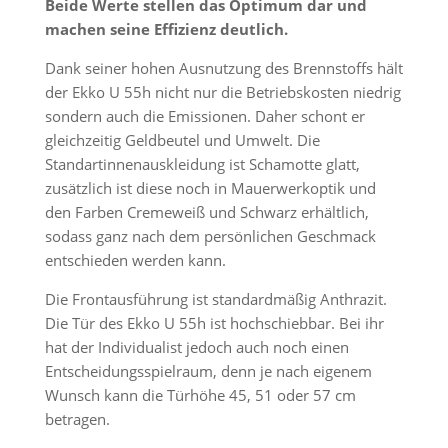
Beide Werte stellen das Optimum dar und
machen seine Effizienz deutlich.
Dank seiner hohen Ausnutzung des Brennstoffs hält
der Ekko U 55h nicht nur die Betriebskosten niedrig
sondern auch die Emissionen. Daher schont er
gleichzeitig Geldbeutel und Umwelt. Die
Standartinnenauskleidung ist Schamotte glatt,
zusätzlich ist diese noch in Mauerwerkoptik und
den Farben Cremeweiß und Schwarz erhältlich,
sodass ganz nach dem persönlichen Geschmack
entschieden werden kann.
Die Frontausführung ist standardmäßig Anthrazit.
Die Tür des Ekko U 55h ist hochschiebbar. Bei ihr
hat der Individualist jedoch auch noch einen
Entscheidungsspielraum, denn je nach eigenem
Wunsch kann die Türhöhe 45, 51 oder 57 cm
betragen.