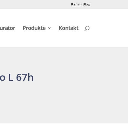
Kamin Blog
urator
Produkte
Kontakt
o L 67h