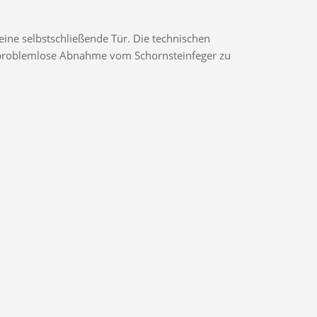
ine selbstschließende Tür. Die technischen
ne problemlose Abnahme vom Schornsteinfeger zu