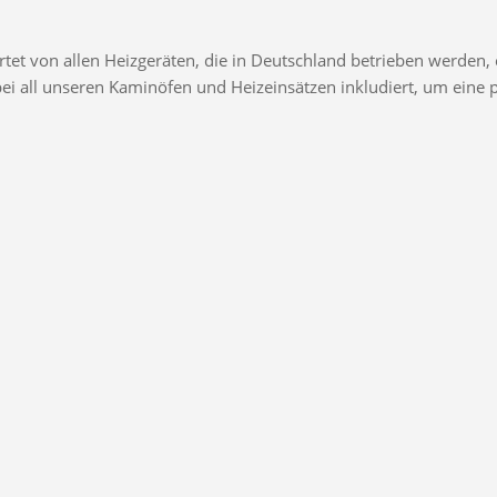
t von allen Heizgeräten, die in Deutschland betrieben werden, e
d bei all unseren Kaminöfen und Heizeinsätzen inkludiert, um ei