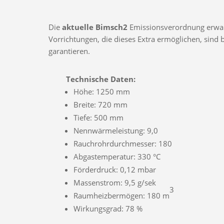
Die
aktuelle Bimsch2
Emissionsverordnung erwarte
Vorrichtungen, die dieses Extra ermöglichen, sin
garantieren.
Technische Daten:
Höhe: 1250 mm
Breite: 720 mm
Tiefe: 500 mm
Nennwärmeleistung: 9,0
Rauchrohrdurchmesser: 180
Abgastemperatur: 330 °C
Förderdruck: 0,12 mbar
Massenstrom: 9,5 g/sek
3
Raumheizbermögen: 180 m
Wirkungsgrad: 78 %