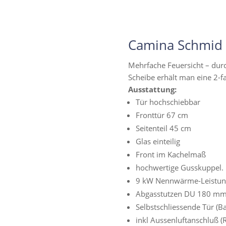
Camina Schmid 
Mehrfache Feuersicht – durc
Scheibe erhält man eine 2-f
Ausstattung:
Tür hochschiebbar
Fronttür 67 cm
Seitenteil 45 cm
Glas einteilig
Front im Kachelmaß
hochwertige Gusskuppel.
9 kW Nennwärme-Leistun
Abgasstutzen DU 180 m
Selbstschliessende Tür (B
inkl Aussenluftanschluß 