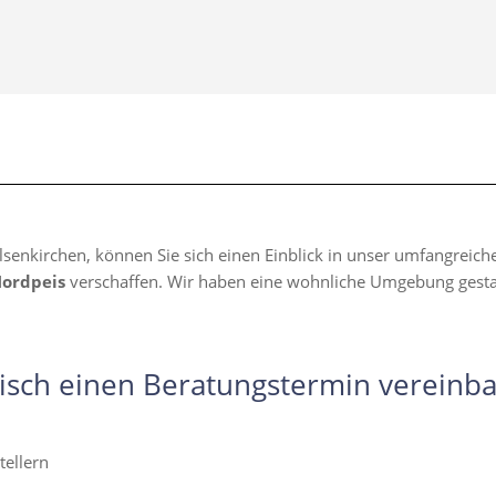
lsenkirchen, können Sie sich einen Einblick in unser umfangreic
Nordpeis
verschaffen. Wir haben eine wohnliche Umgebung gestalte
isch einen Beratungstermin vereinba
ellern