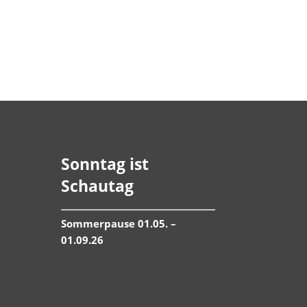
Sonntag ist
Schautag
Sommerpause 01.05. –
01.09.26