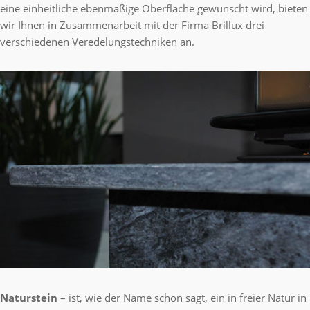
eine einheitliche ebenmäßige Oberfläche gewünscht wird, bieten
wir Ihnen in Zusammenarbeit mit der Firma Brillux drei
verschiedenen Veredelungstechniken an.
Naturstein
– ist, wie der Name schon sagt, ein in freier Natur in