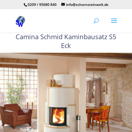
0209 / 95680 840
info@schornsteinwelt.de
Camina Schmid Kaminbausatz S5
Eck