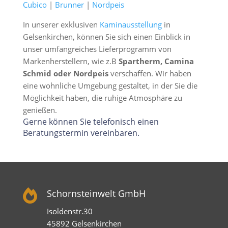
Cubico
|
Brunner
|
Nordpeis
In unserer exklusiven
Kaminausstellung
in
Gelsenkirchen, können Sie sich einen Einblick in
unser umfangreiches Lieferprogramm von
Markenherstellern, wie z.B
Spartherm, Camina
Schmid oder Nordpeis
verschaffen. Wir haben
eine wohnliche Umgebung gestaltet, in der Sie die
Möglichkeit haben, die ruhige Atmosphäre zu
genießen.
Gerne können Sie telefonisch einen
Beratungstermin vereinbaren.

Schornsteinwelt GmbH
Isoldenstr.30
45892 Gelsenkirchen