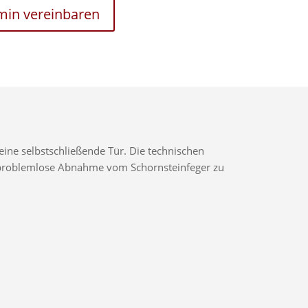
rmin vereinbaren
ine selbstschließende Tür. Die technischen
ne problemlose Abnahme vom Schornsteinfeger zu