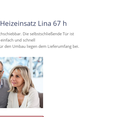
eizeinsatz Lina 67 h
chschiebbar. Die selbstschließende Tür ist
einfach und schnell
 für den Umbau liegen dem Lieferumfang bei.