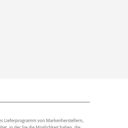
hes Lieferprogramm von Markenherstellern,
t, in der Sie die Möglichkeit haben, die