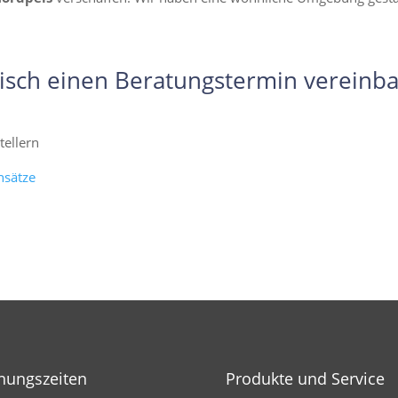
isch einen Beratungstermin vereinba
ellern
nsätze
nungszeiten
Produkte und Service