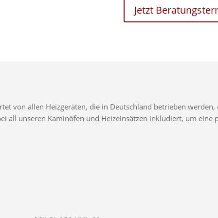
Jetzt Beratungste
t von allen Heizgeräten, die in Deutschland betrieben werden, e
d bei all unseren Kaminöfen und Heizeinsätzen inkludiert, um ei