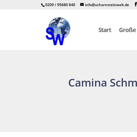
0209 / 95680 840
info@schornsteinwelt.de
Start
Große 
Camina Schmi