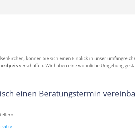
lsenkirchen, können Sie sich einen Einblick in unser umfangreic
Nordpeis
verschaffen. Wir haben eine wohnliche Umgebung gestalte
isch einen Beratungstermin vereinba
ellern
nsätze