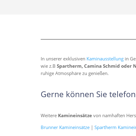
In unserer exklusiven
Kaminausstellung
in Ge
wie z.B
Spartherm, Camina Schmid oder 
ruhige Atmosphäre zu genießen.
Gerne können Sie telefon
Weitere
Kamineinsätze
von namhaften Herst
Brunner Kamineinsätze
|
Spartherm Kaminei