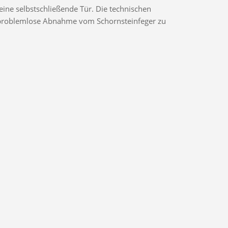
ine selbstschließende Tür. Die technischen
ne problemlose Abnahme vom Schornsteinfeger zu