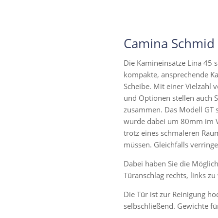
Camina Schmid H
Die Kamineinsätze Lina 45 s
kompakte, ansprechende Kam
Scheibe. Mit einer Vielzahl
und Optionen stellen auch S
zusammen. Das Modell GT ste
wurde dabei um 80mm im Ver
trotz eines schmaleren Raum
müssen. Gleichfalls verringe
Dabei haben Sie die Möglich
Türanschlag rechts, links zu
Die Tür ist zur Reinigung ho
selbschließend. Gewichte f