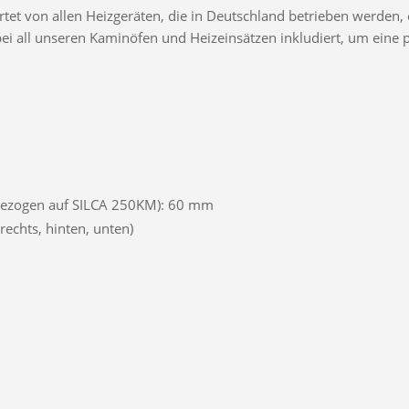
t von allen Heizgeräten, die in Deutschland betrieben werden, e
d bei all unseren Kaminöfen und Heizeinsätzen inkludiert, um ei
bezogen auf SILCA 250KM): 60 mm
echts, hinten, unten)