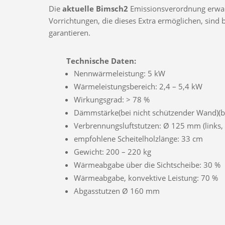
Die
aktuelle Bimsch2
Emissionsverordnung erwarte
Vorrichtungen, die dieses Extra ermöglichen, sin
garantieren.
Technische Daten:
Nennwärmeleistung: 5 kW
Wärmeleistungsbereich: 2,4 – 5,4 kW
Wirkungsgrad: > 78 %
Dämmstärke(bei nicht schützender Wand)(
Verbrennungsluftstutzen: Ø 125 mm (links, r
empfohlene Scheitelholzlänge: 33 cm
Gewicht: 200 – 220 kg
Wärmeabgabe über die Sichtscheibe: 30 %
Wärmeabgabe, konvektive Leistung: 70 %
Abgasstutzen Ø 160 mm