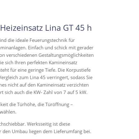
eizeinsatz Lina GT 45 h
ind die ideale Feuerungstechnik für
inanlagen. Einfach und schick mit gerader
 von verschiedenen Gestaltungsmöglichkeiten
ie sich Ihren perfekten Kamineinsatz
ht für eine geringe Tiefe. Die Korpustiefe
gleich zum Lina 45 verringert, sodass Sie
es nicht auf den Kamineinsatz verzichten
rt sich auch die KW- Zahl von 7 auf 5 kW.
keit die Türhöhe, die Türöffnung –
 wählen.
chschiebbar. Werksseitig ist diese
ür den Umbau liegen dem Lieferumfang bei.