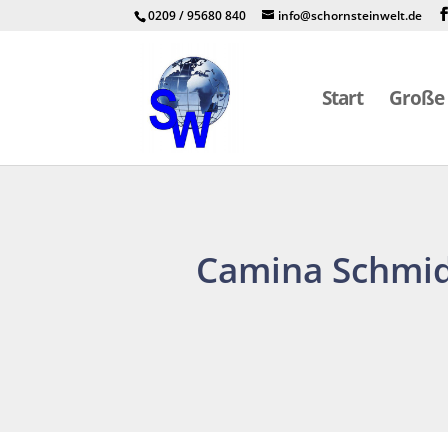
0209 / 95680 840
info@schornsteinwelt.de
Start
Große 
Camina Schmid 