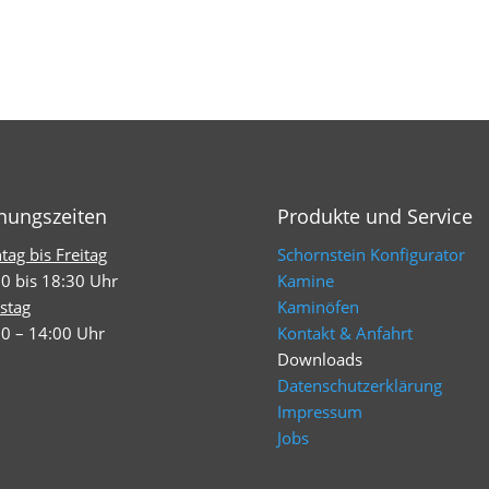
nungszeiten
Produkte und Service
ag bis Freitag
Schornstein Konfigurator
0 bis 18:30 Uhr
Kamine
stag
Kaminöfen
0 – 14:00 Uhr
Kontakt & Anfahrt
Downloads
Datenschutzerklärung
Impressum
Jobs