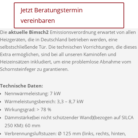
Jetzt Beratungstermin
vereinbaren
Die
aktuelle Bimsch2
Emissionsverordnung erwartet von allen
Heizgeräten, die in Deutschland betrieben werden, eine
selbstschließende Tür. Die technischen Vorrichtungen, die dieses
Extra ermöglichen, sind bei all unseren Kaminöfen und
Heizeinsätzen inkludiert, um eine problemlose Abnahme vom
Schornsteinfeger zu garantieren.
Technische Daten:
Nennwärmeleistung: 7 kW
Wärmeleistungsbereich: 3,3 – 8,7 kW
Wirkungsgrad: > 78 %
Dämmstärke(bei nicht schützender Wand)(bezogen auf SILCA
250 KM): 60 mm
Verbrennungsluftstuzen: Ø 125 mm (links, rechts, hinten,