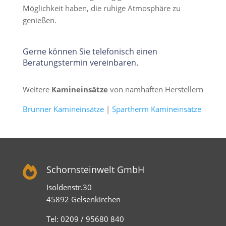
Möglichkeit haben, die ruhige Atmosphäre zu
genießen.
Gerne können Sie telefonisch einen
Beratungstermin vereinbaren.
Weitere
Kamineinsätze
von namhaften Herstellern
Brunner Kamineinsätze
|
Spartherm Kamineinsätze

Schornsteinwelt GmbH
Isoldenstr.30
45892 Gelsenkirchen
Tel: 0209 / 95680 840