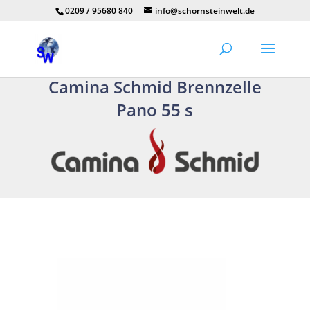
0209 / 95680 840
info@schornsteinwelt.de
Camina Schmid Brennzelle
Pano 55 s