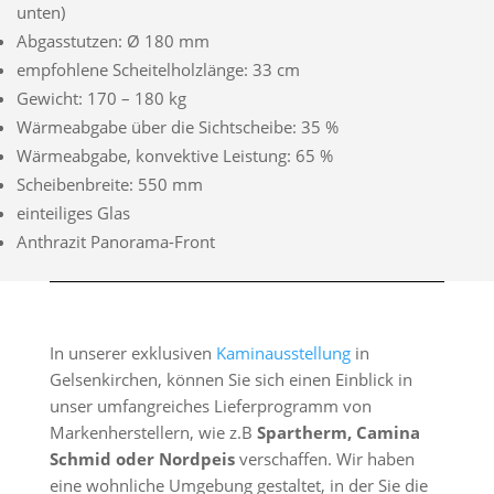
unten)
Abgasstutzen: Ø 180 mm
empfohlene Scheitelholzlänge: 33 cm
Gewicht: 170 – 180 kg
Wärmeabgabe über die Sichtscheibe: 35 %
Wärmeabgabe, konvektive Leistung: 65 %
Scheibenbreite: 550 mm
einteiliges Glas
Anthrazit Panorama-Front
In unserer exklusiven
Kaminausstellung
in
Gelsenkirchen, können Sie sich einen Einblick in
unser umfangreiches Lieferprogramm von
Markenherstellern, wie z.B
Spartherm, Camina
Schmid oder Nordpeis
verschaffen. Wir haben
eine wohnliche Umgebung gestaltet, in der Sie die