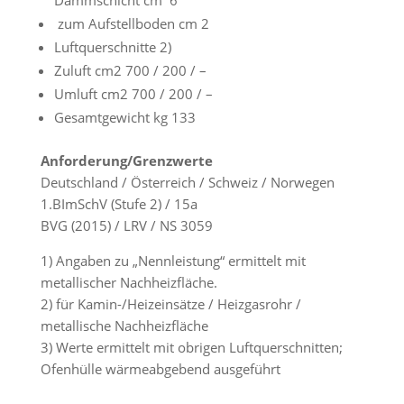
Dammschicht cm 6
zum Aufstellboden cm 2
Luftquerschnitte 2)
Zuluft cm2 700 / 200 / –
Umluft cm2 700 / 200 / –
Gesamtgewicht kg 133
Anforderung/Grenzwerte
Deutschland / Österreich / Schweiz / Norwegen
1.BImSchV (Stufe 2) / 15a
BVG (2015) / LRV / NS 3059
1) Angaben zu „Nennleistung“ ermittelt mit
metallischer Nachheizfläche.
2) für Kamin-/Heizeinsätze / Heizgasrohr /
metallische Nachheizfläche
3) Werte ermittelt mit obrigen Luftquerschnitten;
Ofenhülle wärmeabgebend ausgeführt