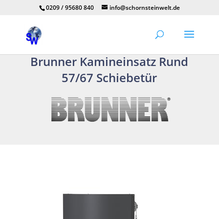
0209 / 95680 840
info@schornsteinwelt.de
Brunner Kamineinsatz Rund
57/67 Schiebetür