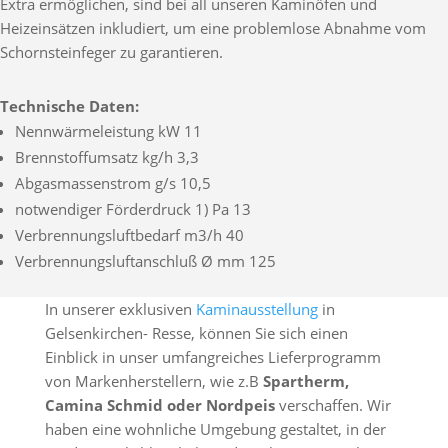
Extra ermöglichen, sind bei all unseren Kaminöfen und
Heizeinsätzen inkludiert, um eine problemlose Abnahme vom
Schornsteinfeger zu garantieren.
Technische Daten:
Nennwärmeleistung kW 11
Brennstoffumsatz kg/h 3,3
Abgasmassenstrom g/s 10,5
notwendiger Förderdruck 1) Pa 13
Verbrennungsluftbedarf m3/h 40
Verbrennungsluftanschluß Ø mm 125
In unserer exklusiven
Kaminausstellung
in
Gelsenkirchen- Resse, können Sie sich einen
Einblick in unser umfangreiches Lieferprogramm
von Markenherstellern, wie z.B
Spartherm,
Camina Schmid oder Nordpeis
verschaffen. Wir
haben eine wohnliche Umgebung gestaltet, in der