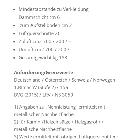
Mindestabstände zu Verkleidung,
Dammschicht cm 6
zum Aufstellboden cm 2
Luftquerschnitte 2)
Zuluft cm2 700 / 200 / –
Umluft cm2 700 / 200 / –
Gesamtgewicht kg 183
Anforderung/Grenzwerte
Deutschland / Österreich / Schweiz / Norwegen
1.BImSchV (Stufe 2) / 15a
BVG (2015) / LRV / NS 3059
1) Angaben zu „Nennleistung“ ermittelt mit
metallischer Nachheizfläche.
2) für Kamin-/Heizeinsätze / Heizgasrohr /
metallische Nachheizfläche
3) Werte ermittelt mit obrigen Luftquerschnitten;