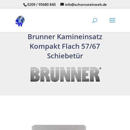
0209 / 95680 840
info@schornsteinwelt.de
Brunner Kamineinsatz
Kompakt Flach 57/67
Schiebetür