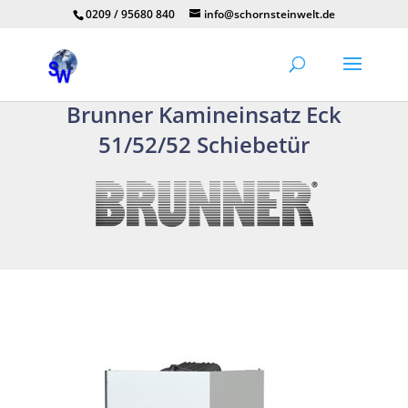
0209 / 95680 840
info@schornsteinwelt.de
Brunner Kamineinsatz Eck
51/52/52 Schiebetür