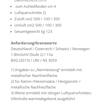
Dammschicht cm 6
zum Aufstellboden cm 4
Luftquerschnitte 2)
Zuluft cm2 500 / 100 / 300
Umluft cm2 500 / 100 / 300
Gesamtgewicht kg 123
Anforderung/Grenzwerte
Deutschland / Österreich / Schweiz / Norwegen
1.BImSchV (Stufe 2) / 15a
BVG (2015) / LRV / NS 3059
1) Angaben zu „Nennleistung“ ermittelt mit
metallischer Nachheizfläche.
2) für Kamin-/Heizeinsätze / Heizgasrohr /
metallische Nachheizfläche
3) Werte ermittelt mit obrigen Luftquerschnitten;
Ofenhülle wärmeabgebend ausgeführt