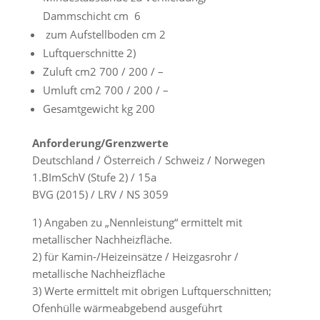
Dammschicht cm 6
zum Aufstellboden cm 2
Luftquerschnitte 2)
Zuluft cm2 700 / 200 / –
Umluft cm2 700 / 200 / –
Gesamtgewicht kg 200
Anforderung/Grenzwerte
Deutschland / Österreich / Schweiz / Norwegen
1.BImSchV (Stufe 2) / 15a
BVG (2015) / LRV / NS 3059
1) Angaben zu „Nennleistung“ ermittelt mit
metallischer Nachheizfläche.
2) für Kamin-/Heizeinsätze / Heizgasrohr /
metallische Nachheizfläche
3) Werte ermittelt mit obrigen Luftquerschnitten;
Ofenhülle wärmeabgebend ausgeführt