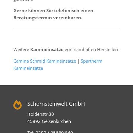
Gerne können Sie telefonisch einen
Beratungstermin vereinbaren.
Weitere
Kamineinsätze
von namhaften Herstellern
Camina Schmid Kamineinsätze
|
Spartherm
Kamineinsätze

Schornsteinwelt GmbH
Isoldenstr.30
45892 Gelsenkirchen
Tel: 0209 / 95680 840