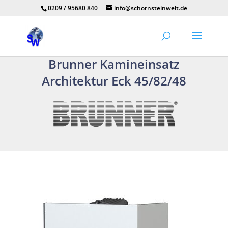
0209 / 95680 840
info@schornsteinwelt.de
Brunner Kamineinsatz
Architektur Eck 45/82/48