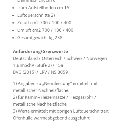
Dammschicht cm 6
zum Aufstellboden cm 15
Luftquerschnitte 2)
Zuluft cm2 700 / 100 / 400
Umluft cm2 700 / 100 / 400
Gesamtgewicht kg 238
Anforderung/Grenzwerte
Deutschland / Österreich / Schweiz / Norwegen
1.BImSchV (Stufe 2) / 15a
BVG (2015) / LRV / NS 3059
1) Angaben zu „Nennleistung“ ermittelt mit
metallischer Nachheizfläche.
2) für Kamin-/Heizeinsätze / Heizgasrohr /
metallische Nachheizfläche
3) Werte ermittelt mit obrigen Luftquerschnitten;
Ofenhülle wärmeabgebend ausgeführt