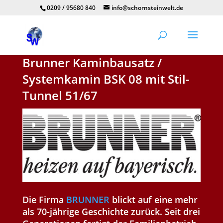
0209 / 95680 840
info@schornsteinwelt.de
Brunner Kaminbausatz /
Systemkamin BSK 08 mit Stil-
Tunnel 51/67
Die Firma
BRUNNER
blickt auf eine mehr
als 70-jährige Geschichte zurück. Seit drei