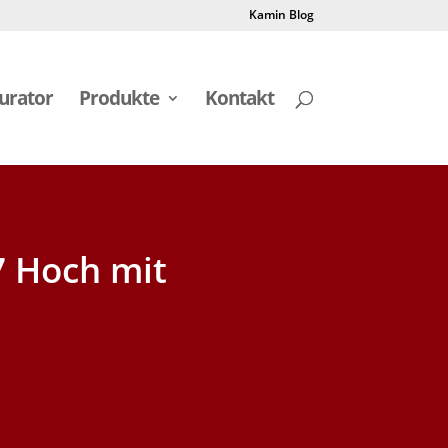
Kamin Blog
urator
Produkte
Kontakt
7 Hoch mit