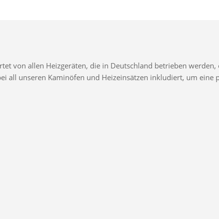
t von allen Heizgeräten, die in Deutschland betrieben werden, e
d bei all unseren Kaminöfen und Heizeinsätzen inkludiert, um ei