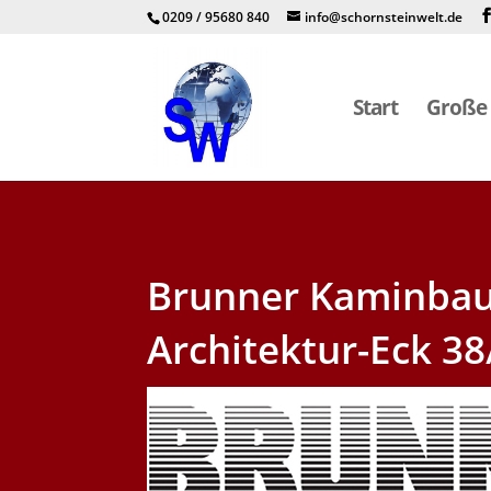
0209 / 95680 840
info@schornsteinwelt.de
Start
Große 
Brunner Kaminbau
Architektur-Eck 38