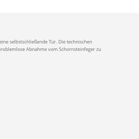
ine selbstschließende Tür. Die technischen
ne problemlose Abnahme vom Schornsteinfeger zu