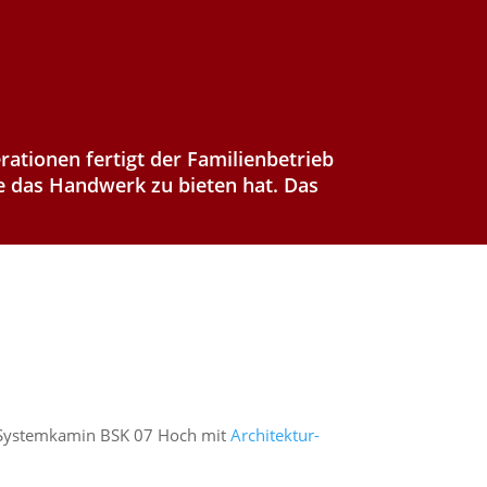
erationen fertigt der Familienbetrieb
e das Handwerk zu bieten hat. Das
Systemkamin BSK 07 Hoch mit
Architektur-