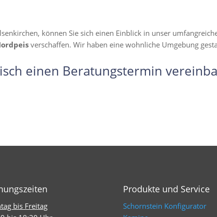
lsenkirchen, können Sie sich einen Einblick in unser umfangreic
Nordpeis
verschaffen. Wir haben eine wohnliche Umgebung gestalte
isch einen Beratungstermin vereinba
nungszeiten
Produkte und Service
ag bis Freitag
Schornstein Konfigurator