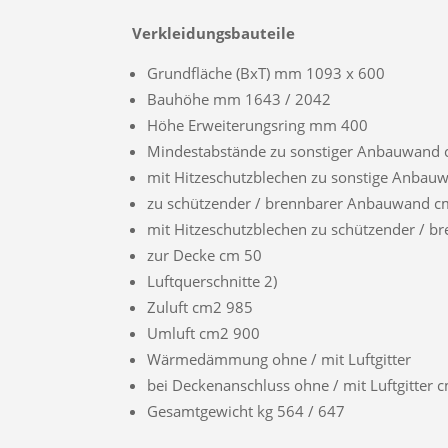
Verkleidungsbauteile
Grundfläche (BxT) mm 1093 x 600
Bauhöhe mm 1643 / 2042
Höhe Erweiterungsring mm 400
Mindestabstände zu sonstiger Anbauwand 
mit Hitzeschutzblechen zu sonstige Anbau
zu schützender / brennbarer Anbauwand c
mit Hitzeschutzblechen zu schützender / 
zur Decke cm 50
Luftquerschnitte 2)
Zuluft cm2 985
Umluft cm2 900
Wärmedämmung ohne / mit Luftgitter
bei Deckenanschluss ohne / mit Luftgitter 
Gesamtgewicht kg 564 / 647