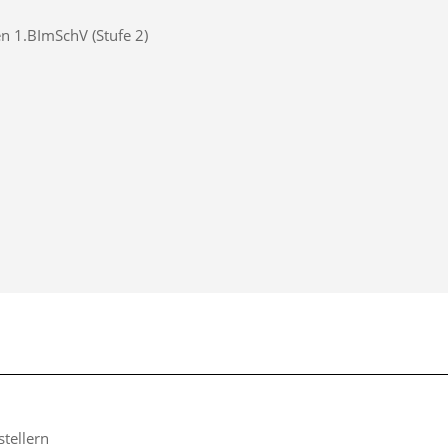
n 1.BImSchV (Stufe 2)
tellern