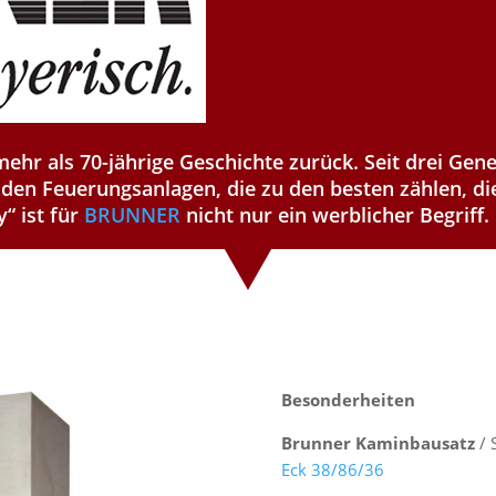
mehr als 70-jährige Geschichte zurück. Seit drei Gen
den Feuerungsanlagen, die zu den besten zählen, di
 ist für
BRUNNER
nicht nur ein werblicher Begriff.
Besonderheiten
Brunner Kaminbausatz
/ 
Eck 38/86/36