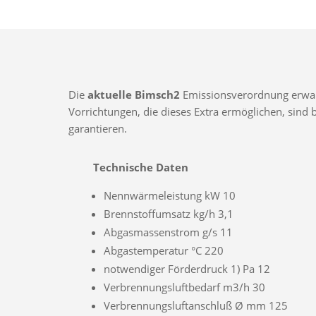
Die
aktuelle Bimsch2
Emissionsverordnung erwarte
Vorrichtungen, die dieses Extra ermöglichen, sin
garantieren.
Technische Daten
Nennwärmeleistung kW 10
Brennstoffumsatz kg/h 3,1
Abgasmassenstrom g/s 11
Abgastemperatur °C 220
notwendiger Förderdruck 1) Pa 12
Verbrennungsluftbedarf m3/h 30
Verbrennungsluftanschluß Ø mm 125