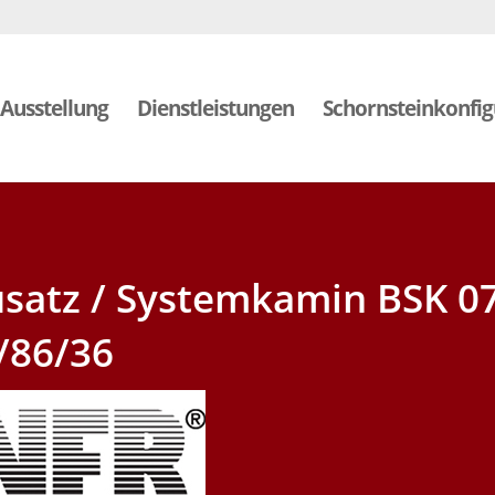
Ausstellung
Dienstleistungen
Schornsteinkonfig
satz / Systemkamin BSK 0
/86/36