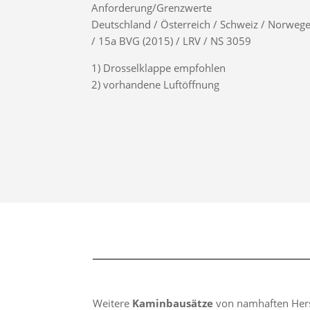
Anforderung/Grenzwerte
Deutschland / Österreich / Schweiz / Norwege
/ 15a BVG (2015) / LRV / NS 3059
1) Drosselklappe empfohlen
2) vorhandene Luftöffnung
Weitere
Kaminbausätze
von namhaften Hers