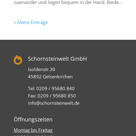
zueinander und liegen bequem in der Hand. Beide...
« Ältere Einträge

Schornsteinwelt GmbH
Isoldenstr.30
45892 Gelsenkirchen
Tel: 0209 / 95680 840
Fax: 0209 / 95680 850
info@schornsteinwelt.de
Öffnungszeiten
Montag bis Freitag