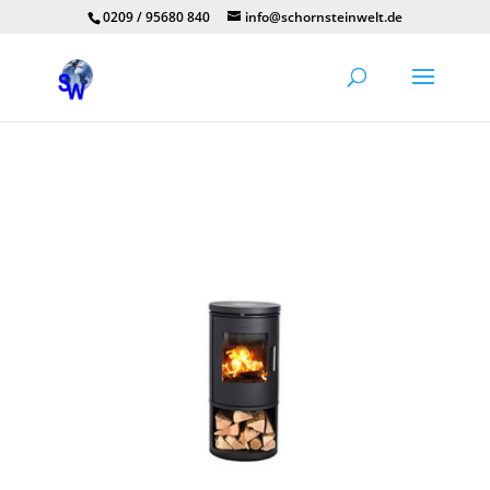
0209 / 95680 840
info@schornsteinwelt.de