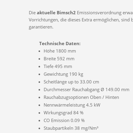
Die
aktuelle Bimsch2
Emissionsverordnung erwarte
Vorrichtungen, die dieses Extra ermöglichen, sin
garantieren.
Technische Daten:
Höhe 1800 mm
Breite 592 mm
Tiefe 495 mm
Gewichtung 190 kg
Scheitlänge up to 33.00 cm
Durchmesser Rauchabgang Ø 149.00 mm
Rauchabzugsoptionen Oben / Hinten
Nennwärmeleistung 4.5 kW
Wirkungsgrad 84 %
CO Emission 0.09 %
Staubpartikeln 38 mg/Nm³