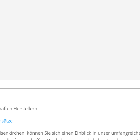
ften Herstellern
nsätze
lsenkirchen, können Sie sich einen Einblick in unser umfangreic