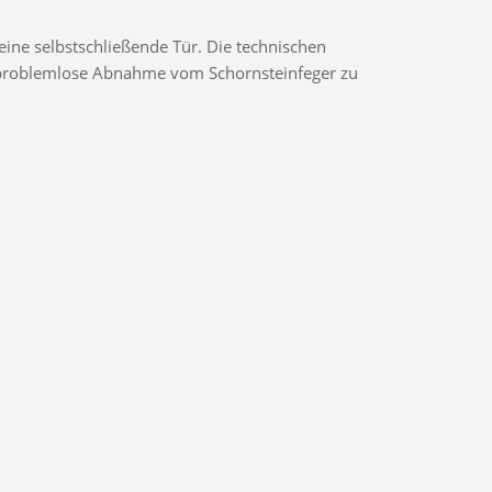
ine selbstschließende Tür. Die technischen
ne problemlose Abnahme vom Schornsteinfeger zu