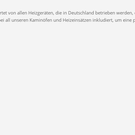
t von allen Heizgeräten, die in Deutschland betrieben werden, e
d bei all unseren Kaminöfen und Heizeinsätzen inkludiert, um ei