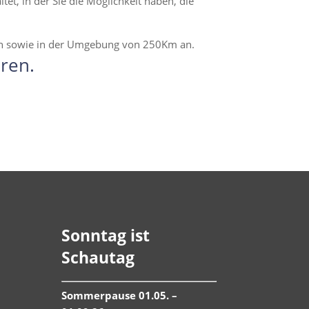
t, in der Sie die Möglichkeit haben, die
en sowie in der Umgebung von 250Km an.
ren.
Sonntag ist
Schautag
Sommerpause 01.05. –