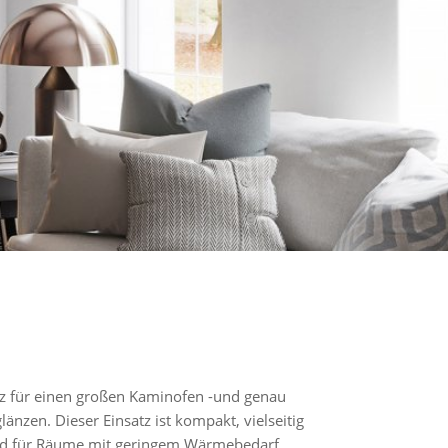
tz für einen großen Kaminofen -und genau
änzen. Dieser Einsatz ist kompakt, vielseitig
nd für Räume mit geringem Wärmebedarf.