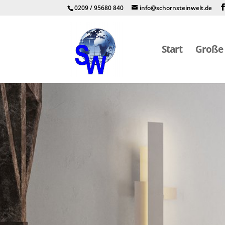
0209 / 95680 840
info@schornsteinwelt.de
Start
Große 