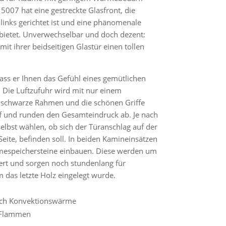
5007 hat eine gestreckte Glasfront, die
links gerichtet ist und eine phänomenale
bietet. Unverwechselbar und doch dezent:
it ihrer beidseitigen Glastür einen tollen
dass er Ihnen das Gefühl eines gemütlichen
. Die Luftzufuhr wird mit nur einem
er schwarze Rahmen und die schönen Griffe
iff und runden den Gesamteindruck ab. Je nach
elbst wählen, ob sich der Türanschlag auf der
Seite, befinden soll. In beiden Kamineinsätzen
mespeichersteine einbauen. Diese werden um
ert und sorgen noch stundenlang für
das letzte Holz eingelegt wurde.
auch Konvektionswärme
e Flammen