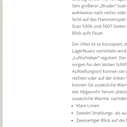
Sein größerer „Bruder“ Scan 
wahlweise nach rechts oder 
Sicht auf das Flammenspiel 
Scan 5006 und 5007 bieten m
Blick aufs Feuer.
Der Ofen ist so konzipiert, 
Lagerfeuers vermitteln wird
„Luftschieber“ reguliert. D
sorgen für den letzten Schl
Aufstellungsort können sie s
rechten oder auf der linken 
können Sie zusätzliche Wär
das Abgasrohr herum platzi
zusätzliche Wärme, nachdem 
Klare Linien
Sowohl Strahlungs- als 
Zweiseitiger Blick auf di