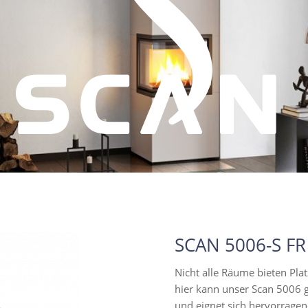
SCAN 5006-S FR
Nicht alle Räume bieten Pla
hier kann unser Scan 5006 gl
und eignet sich hervorrage