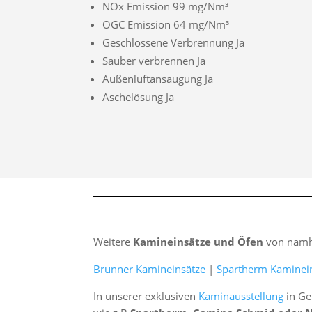
NOx Emission 99 mg/Nm³
OGC Emission 64 mg/Nm³
Geschlossene Verbrennung Ja
Sauber verbrennen Ja
Außenluftansaugung Ja
Aschelösung Ja
Weitere
Kamineinsätze und Öfen
von namha
Brunner Kamineinsätze
|
Spartherm Kaminei
In unserer exklusiven
Kaminausstellung
in Ge