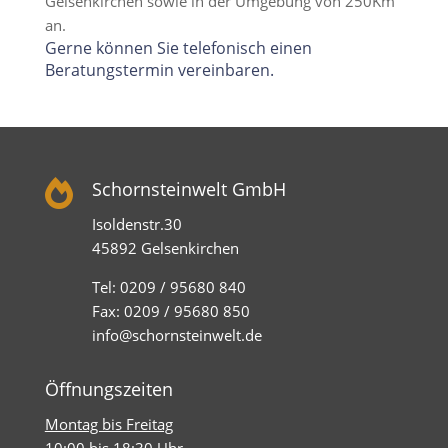
Gelsenkirchen sowie in der Umgebung von 250Km
an.
Gerne können Sie telefonisch einen
Beratungstermin vereinbaren.

Schornsteinwelt GmbH
Isoldenstr.30
45892 Gelsenkirchen
Tel: 0209 / 95680 840
Fax: 0209 / 95680 850
info@schornsteinwelt.de
Öffnungszeiten
Montag bis Freitag
10:00 bis 18:30 Uhr