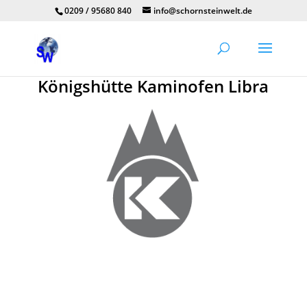
0209 / 95680 840
info@schornsteinwelt.de
Königshütte Kaminofen Libra