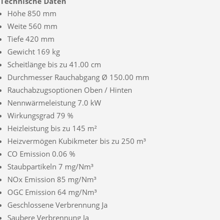
Technische Daten
Höhe 850 mm
Weite 560 mm
Tiefe 420 mm
Gewicht 169 kg
Scheitlänge bis zu 41.00 cm
Durchmesser Rauchabgang Ø 150.00 mm
Rauchabzugsoptionen Oben / Hinten
Nennwärmeleistung 7.0 kW
Wirkungsgrad 79 %
Heizleistung bis zu 145 m²
Heizvermögen Kubikmeter bis zu 250 m³
CO Emission 0.06 %
Staubpartikeln 7 mg/Nm³
NOx Emission 85 mg/Nm³
OGC Emission 64 mg/Nm³
Geschlossene Verbrennung Ja
Saubere Verbrennung Ja