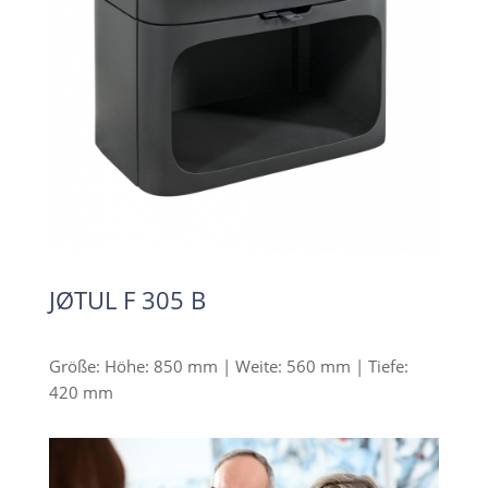
JØTUL F 305 B
Größe: Höhe: 850 mm | Weite: 560 mm | Tiefe:
420 mm